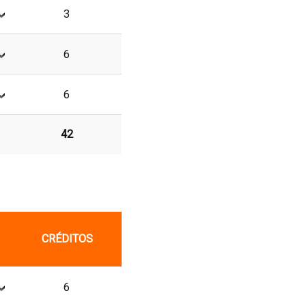
3
6
6
42
CRÉDITOS
6