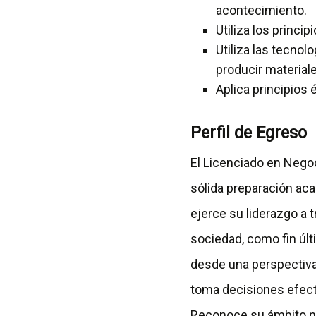
acontecimiento.
Utiliza los princi
Utiliza las tecnol
producir materiale
Aplica principios 
Perfil de Egreso
El Licenciado en Nego
sólida preparación ac
ejerce su liderazgo a 
sociedad, como fin últi
desde una perspectiva s
toma decisiones efect
Reconoce su ámbito na