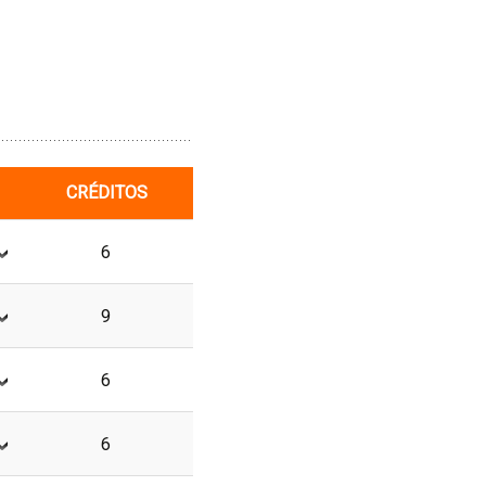
CRÉDITOS
6
9
6
6