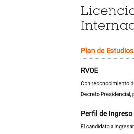
Licenci
Interna
Plan de Estudio
RVOE
Con reconocimiento de 
Decreto Presidencial, 
Perfil de Ingreso
El candidato a ingresa