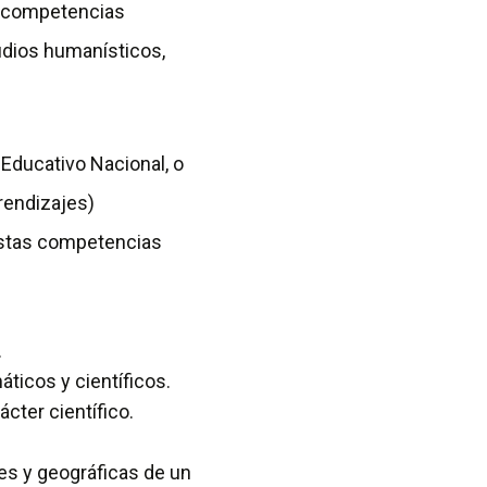
ar competencias
udios humanísticos,
 Educativo Nacional, o
rendizajes)
 estas competencias
.
ticos y científicos.
cter científico.
les y geográficas de un