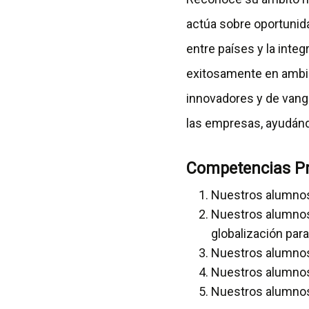
actúa sobre oportunid
entre países y la int
exitosamente en ambien
innovadores y de vangua
las empresas, ayudándo
Competencias Pr
Nuestros alumnos 
Nuestros alumnos 
globalización para
Nuestros alumnos
Nuestros alumnos 
Nuestros alumnos 