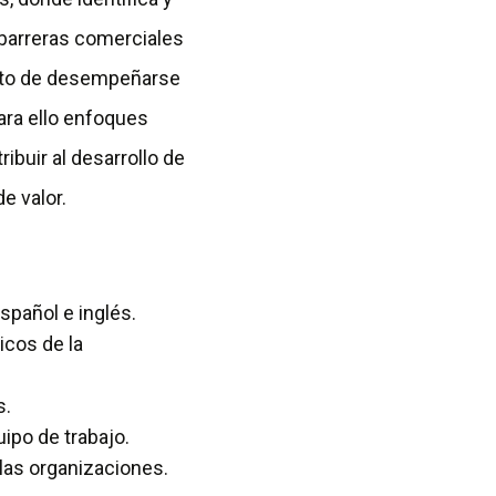
 barreras comerciales
tanto de desempeñarse
ara ello enfoques
ibuir al desarrollo de
e valor.
spañol e inglés.
icos de la
s.
ipo de trabajo.
las organizaciones.