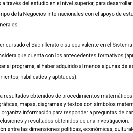
 a través del estudio en el nivel superior, para desarroll
ampo de la Negocios Internacionales con el apoyo de est
enerales.
er cursado el Bachillerato o su equivalente en el Sistema
considera que cuenta con los antecedentes formativos (ap
sar al programa, al haber adquirido al menos algunas de
ientos, habilidades y aptitudes):
eta resultados obtenidos de procedimientos matemáticos
, gráficas, mapas, diagramas y textos con símbolos matemá
y organiza información para responder a preguntas de cará
lusiones y resultados obtenidos de una investigación.
ción entre las dimensiones políticas, económicas, cultura