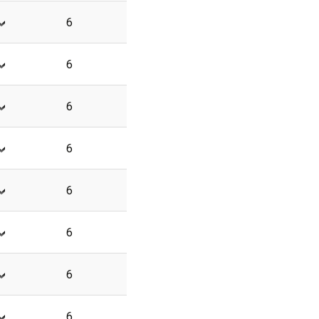
6
6
6
6
6
6
6
6