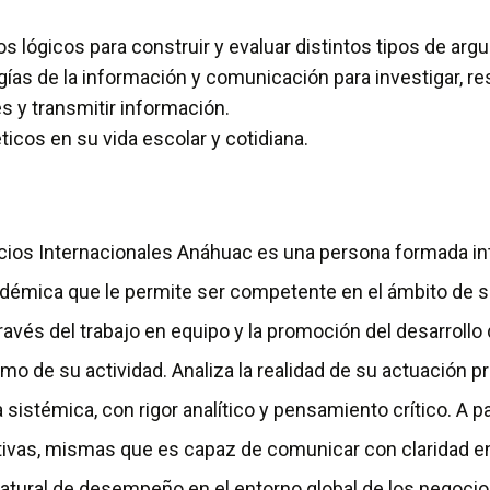
pios lógicos para construir y evaluar distintos tipos de ar
ogías de la información y comunicación para investigar, r
s y transmitir información.
éticos en su vida escolar y cotidiana.
cios Internacionales Anáhuac es una persona formada in
adémica que le permite ser competente en el ámbito de s
través del trabajo en equipo y la promoción del desarrollo
mo de su actividad. Analiza la realidad de su actuación pr
istémica, con rigor analítico y pensamiento crítico. A par
ivas, mismas que es capaz de comunicar con claridad en
tural de desempeño en el entorno global de los negocios