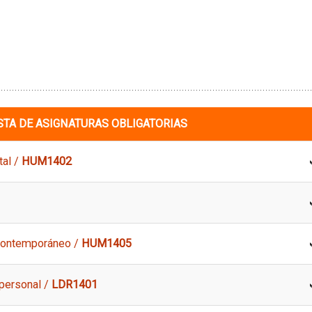
STA DE ASIGNATURAS OBLIGATORIAS
tal /
HUM1402
contemporáneo /
HUM1405
 personal /
LDR1401