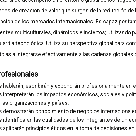
ades de creación de valor que surgen de la reducción de
egración de los mercados internacionales. Es capaz por 
tes multiculturales, dinámicos e inciertos; utilizando p
rdia tecnológica. Utiliza su perspectiva global para contr
las a integrarse efectivamente a las cadenas globales d
ofesionales
hablarán, escribirán y expondrán profesionalmente en e
interpretarán los impactos económicos, sociales y polít
 las organizaciones y países.
 demostrarán conocimiento de negocios internacionale
identificarán las cualidades de los integrantes de un equ
aplicarán principios éticos en la toma de decisiones en 