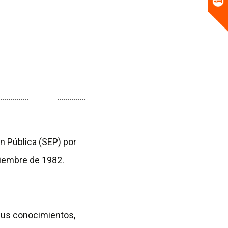
n Pública (SEP) por
oviembre de 1982.
 sus conocimientos,