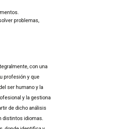
gumentos.
esolver problemas,
tegralmente, con una
u profesión y que
 del ser humano y la
ofesional y la gestiona
tir de dicho análisis
 distintos idiomas.
, donde identifica y