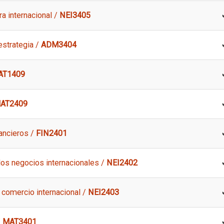
ra internacional /
NEI3405
estrategia /
ADM3404
AT1409
AT2409
ancieros /
FIN2401
los negocios internacionales /
NEI2402
 comercio internacional /
NEI2403
/
MAT3401