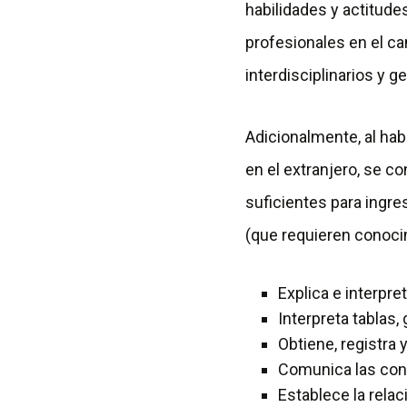
habilidades y actitudes
profesionales en el c
interdisciplinarios y g
Adicionalmente, al hab
en el extranjero, se 
suficientes para ingre
(que requieren conocim
Explica e interpr
Interpreta tablas
Obtiene, registra 
Comunica las conc
Establece la rela