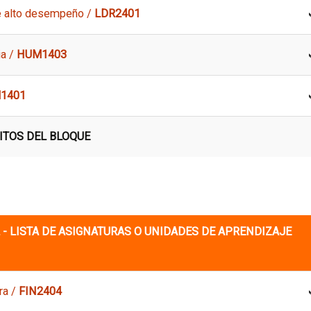
e alto desempeño /
LDR2401
ia /
HUM1403
1401
ITOS DEL BLOQUE
- LISTA DE ASIGNATURAS O UNIDADES DE APRENDIZAJE
ra /
FIN2404