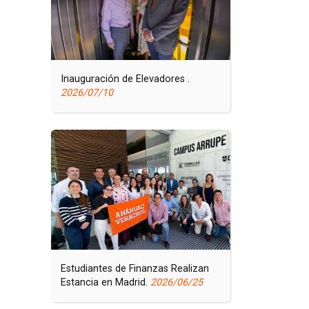
Inauguración de Elevadores .
2026/07/10
Estudiantes de Finanzas Realizan
Estancia en Madrid.
2026/06/25