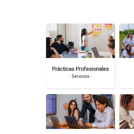
s
Prácticas Profesionales
- Servicios -