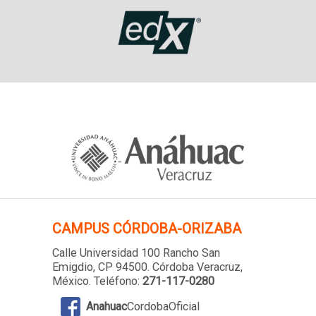
CAMPUS
CÓRDOBA-ORIZABA
Calle Universidad 100 Rancho San
Emigdio, CP 94500. Córdoba Veracruz,
México. Teléfono:
271-117-0280
Anahuac
CordobaOficial