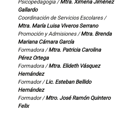
Psicopedagogía /
Mtra. Ximena Jiménez
Gallardo
Coordinación de Servicios Escolares /
Mtra. María Luisa Viveros Serrano
Promoción y Admisiones /
Mtra. Brenda
Mariana Cámara García
Formadora /
Mtra. Patricia Carolina
Pérez Ortega
Formadora /
Mtra. Elideth Vásquez
Hernández
Formador /
Lic. Esteban Bellido
Hernández
Formador /
Mtro. José Ramón Quintero
Felix