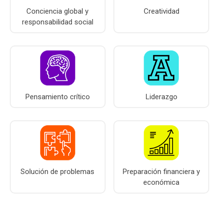
r
Conciencia global y
Creatividad
responsabilidad social
u
z
Pensamiento crítico
Liderazgo
Solución de problemas
Preparación financiera y
económica