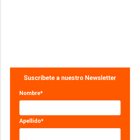
Suscríbete a nuestro Newsletter
Nombre
*
Apellido
*