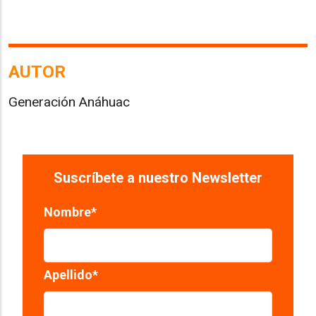
AUTOR
Generación Anáhuac
Suscríbete a nuestro Newsletter
Nombre
*
Apellido
*