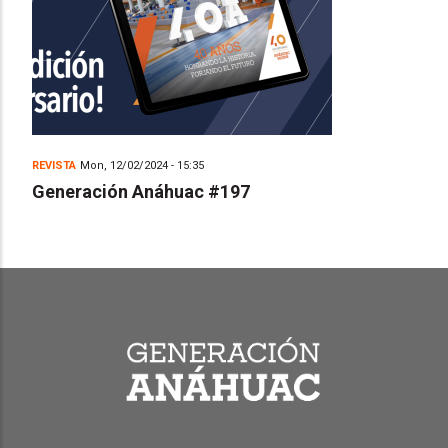
REVISTA
Mon, 12/02/2024 - 15:35
Generación Anáhuac #197