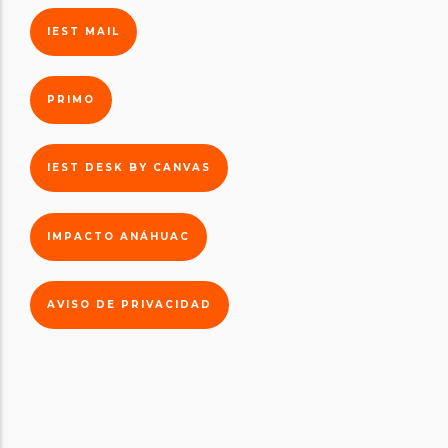
IEST MAIL
PRIMO
IEST DESK BY CANVAS
IMPACTO ANÁHUAC
AVISO DE PRIVACIDAD