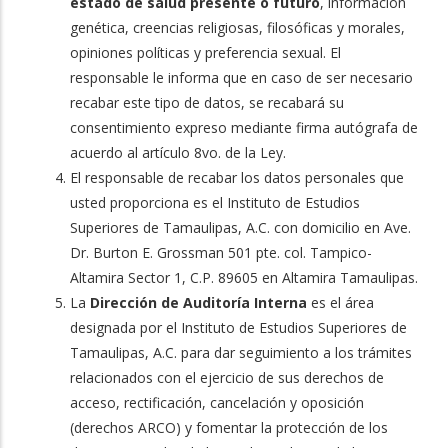
estado de salud presente o futuro
, información
genética, creencias religiosas, filosóficas y morales,
opiniones políticas y preferencia sexual. El
responsable le informa que en caso de ser necesario
recabar este tipo de datos, se recabará su
consentimiento expreso mediante firma autógrafa de
acuerdo al artículo 8vo. de la Ley.
El responsable de recabar los datos personales que
usted proporciona es el Instituto de Estudios
Superiores de Tamaulipas, A.C. con domicilio en Ave.
Dr. Burton E. Grossman 501 pte. col. Tampico-
Altamira Sector 1, C.P. 89605 en Altamira Tamaulipas.
La
Dirección de Auditoría Interna
es el área
designada por el Instituto de Estudios Superiores de
Tamaulipas, A.C. para dar seguimiento a los trámites
relacionados con el ejercicio de sus derechos de
acceso, rectificación, cancelación y oposición
(derechos ARCO) y fomentar la protección de los