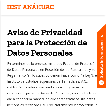
Pasar
al
contenido
principal
Aviso de Privacidad
para la Protección de
Datos Personales
En términos de lo previsto en la Ley Federal de Protección
de Datos Personales en Posesión de los Particulares y su
Reglamento (en lo sucesivo denominada como “la Ley”), el
Instituto de Estudios Superiores de Tamaulipas, A.C.,
institución de educación media superior y superior
establece el presente Aviso de Privacidad, con el objeto de
dar a conocer la manera en que serán tratados sus datos
personales recabados, su uso, tratamiento y protección, lo