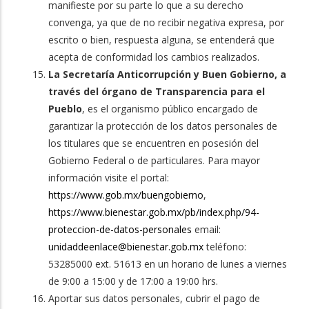
manifieste por su parte lo que a su derecho
convenga, ya que de no recibir negativa expresa, por
escrito o bien, respuesta alguna, se entenderá que
acepta de conformidad los cambios realizados.
La Secretaría Anticorrupción y Buen Gobierno, a
través del órgano de Transparencia para el
Pueblo
, es el organismo público encargado de
garantizar la protección de los datos personales de
los titulares que se encuentren en posesión del
Gobierno Federal o de particulares. Para mayor
información visite el portal:
https://www.gob.mx/buengobierno
,
https://www.bienestar.gob.mx/pb/index.php/94-
proteccion-de-datos-personales
email:
unidaddeenlace@bienestar.gob.mx
teléfono:
53285000 ext. 51613 en un horario de lunes a viernes
de 9:00 a 15:00 y de 17:00 a 19:00 hrs.
Aportar sus datos personales, cubrir el pago de