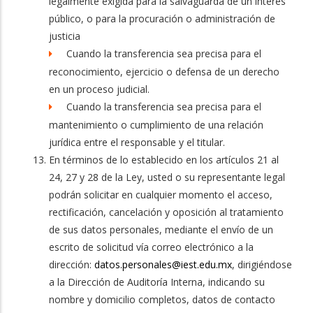
legalmente exigida para la salvaguarda de un interés
público, o para la procuración o administración de
justicia
Cuando la transferencia sea precisa para el
reconocimiento, ejercicio o defensa de un derecho
en un proceso judicial.
Cuando la transferencia sea precisa para el
mantenimiento o cumplimiento de una relación
jurídica entre el responsable y el titular.
En términos de lo establecido en los artículos 21 al
24, 27 y 28 de la Ley, usted o su representante legal
podrán solicitar en cualquier momento el acceso,
rectificación, cancelación y oposición al tratamiento
de sus datos personales, mediante el envío de un
escrito de solicitud vía correo electrónico a la
dirección:
datos.personales@iest.edu.mx
, dirigiéndose
a la Dirección de Auditoría Interna, indicando su
nombre y domicilio completos, datos de contacto