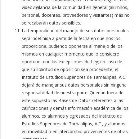
videovigilancia de la comunidad en general (alumnos,
personal, docentes, proveedores y visitantes) más no
se recabarán datos sensibles.
La temporalidad del manejo de sus datos personales
será indefinida a partir de la fecha en que nos los
proporcione, pudiendo oponerse al manejo de los
mismos en cualquier momento que lo considere
oportuno, con las excepciones de Ley; en caso de
que su solicitud de oposición sea procedente, el
Instituto de Estudios Superiores de Tamaulipas, A.C.
dejará de manejar sus datos personales sin ninguna
responsabilidad de nuestra parte. Quedan fuera de
este supuesto las Bases de Datos referentes a las
calificaciones y demás información académica de los
alumnos, ex alumnos y egresados del Instituto de
Estudios Superiores de Tamaulipas, A.C., y alumnos
en movilidad o en intercambio provenientes de otras