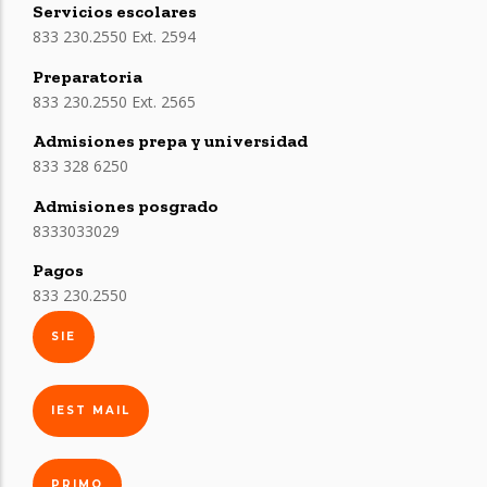
Servicios escolares
833 230.2550 Ext. 2594
Preparatoria
833 230.2550 Ext. 2565
Admisiones prepa y universidad
833 328 6250
Admisiones posgrado
8333033029
Pagos
833 230.2550
SIE
IEST MAIL
PRIMO