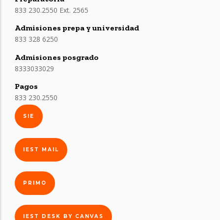
833 230.2550 Ext. 2565
Admisiones prepa y universidad
833 328 6250
Admisiones posgrado
8333033029
Pagos
833 230.2550
SIE
IEST MAIL
PRIMO
IEST DESK BY CANVAS