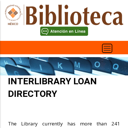
Skip
to
main
content
INTERLIBRARY LOAN
DIRECTORY
The Library currently has more than 241