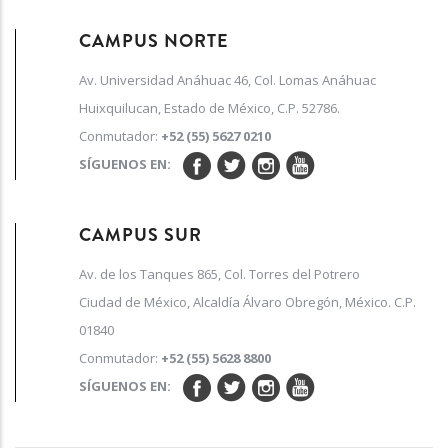
CAMPUS NORTE
Av. Universidad Anáhuac 46, Col. Lomas Anáhuac
Huixquilucan, Estado de México, C.P. 52786.
Conmutador:
+52 (55) 5627 0210
SÍGUENOS EN:
CAMPUS SUR
Av. de los Tanques 865, Col. Torres del Potrero
Ciudad de México, Alcaldía Álvaro Obregón, México. C.P.
01840
Conmutador:
+52 (55) 5628 8800
SÍGUENOS EN: