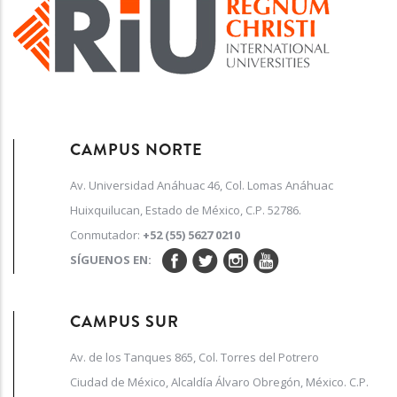
CAMPUS NORTE
Av. Universidad Anáhuac 46, Col. Lomas Anáhuac
Huixquilucan, Estado de México, C.P. 52786.
Conmutador:
+52 (55) 5627 0210
SÍGUENOS EN:
CAMPUS SUR
Av. de los Tanques 865, Col. Torres del Potrero
Ciudad de México, Alcaldía Álvaro Obregón, México. C.P.