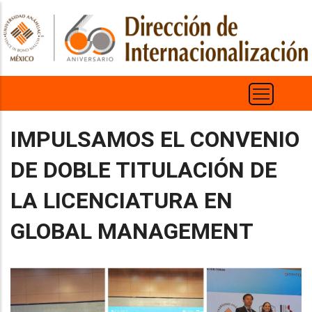
Pasar
al
contenido
principal
IMPULSAMOS EL CONVENIO
DE DOBLE TITULACIÓN DE
LA LICENCIATURA EN
GLOBAL MANAGEMENT