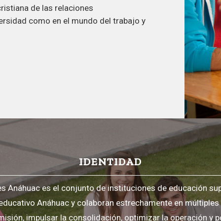
ristiana de las relaciones
versidad como en el mundo del trabajo y
IDENTIDAD
s Anáhuac es el conjunto de instituciones de educación su
 educativo Anáhuac y colaboran estrechamente en múltiple
misión, impulsar la consolidación, optimizar la operación y p