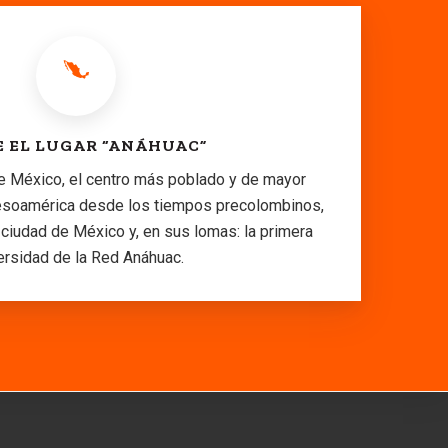
 EL LUGAR “ANÁHUAC”
e México, el centro más poblado y de mayor
Mesoamérica desde los tiempos precolombinos,
 ciudad de México y, en sus lomas: la primera
ersidad de la Red Anáhuac.