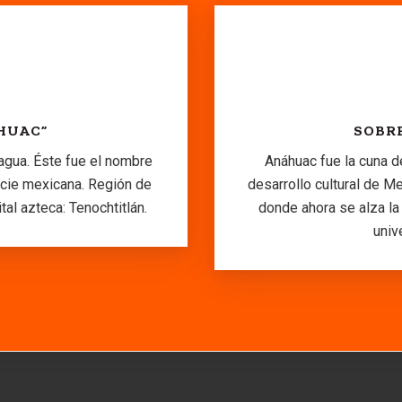
HUAC”
SOBRE
 agua. Éste fue el nombre
Anáhuac fue la cuna d
nicie mexicana. Región de
desarrollo cultural de 
tal azteca: Tenochtitlán.
donde ahora se alza la
univ