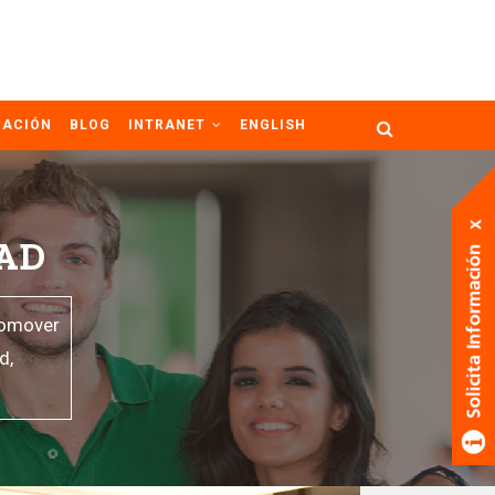
GACIÓN
BLOG
INTRANET
ENGLISH
DAD
promover
d,