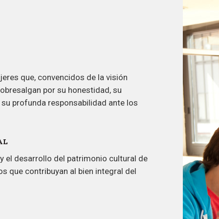
eres que, convencidos de la visión
sobresalgan por su honestidad, su
or su profunda responsabilidad ante los
AL
y el desarrollo del patrimonio cultural de
s que contribuyan al bien integral del