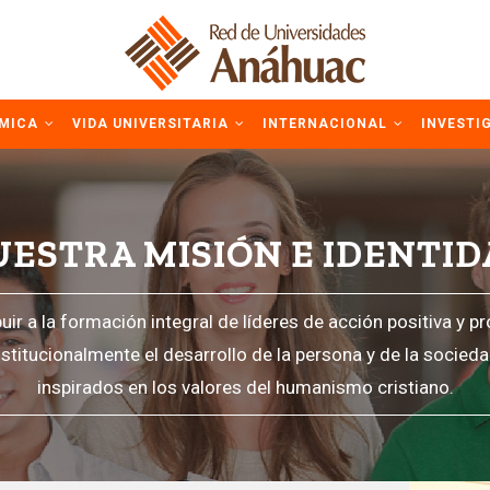
ÉMICA
VIDA UNIVERSITARIA
INTERNACIONAL
INVESTI
ESTRA MISIÓN E IDENTI
uir a la formación integral de líderes de acción positiva y 
nstitucionalmente el desarrollo de la persona y de la socieda
inspirados en los valores del humanismo cristiano.