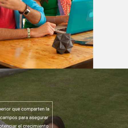
perior que comparten la
s campos para asegurar
otenciar el crecimiento