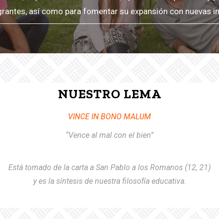
grantes, así como para fomentar su expansión con nuevas in
NUESTRO LEMA
VINCE IN BONO MALUM
“Vence al mal con el bien”
Está tomado de la carta a San Pablo a los Romanos (12, 21)
y es la síntesis de nuestra filosofía educativa.