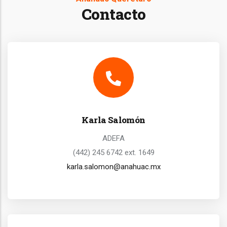
Contacto
Karla Salomón
ADEFA
(442) 245 6742 ext. 1649
karla.salomon@anahuac.mx