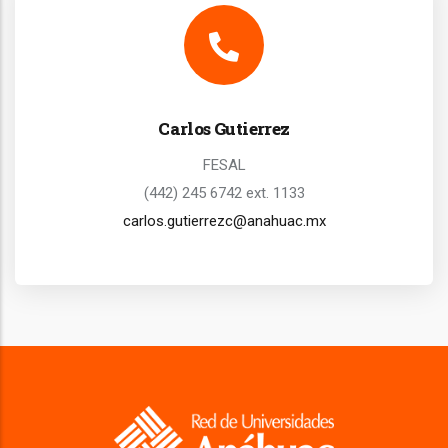
Carlos Gutierrez
FESAL
(442) 245 6742 ext. 1133
carlos.gutierrezc@anahuac.mx