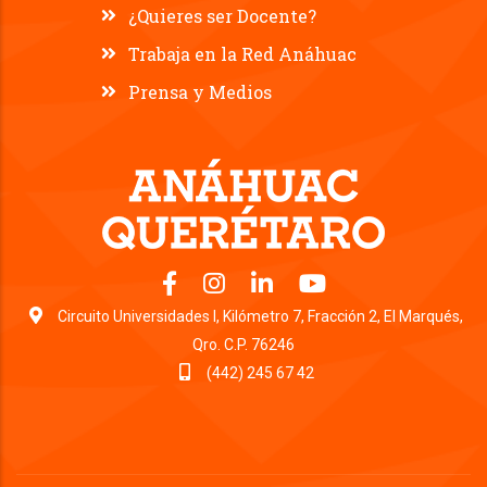
¿Quieres ser Docente?
Trabaja en la Red Anáhuac
Prensa y Medios
Circuito Universidades l, Kilómetro 7, Fracción 2, El Marqués,
Qro. C.P. 76246
(442) 245 67 42