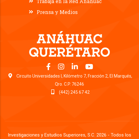
Trabaja en la Red Anáhuac
Prensa y Medios
Circuito Universidades l, Kilómetro 7, Fracción 2, El Marqués,
Qro. C.P. 76246
(442) 245 67 42
Investigaciones y Estudios Superiores, S.C. 2026 - Todos los