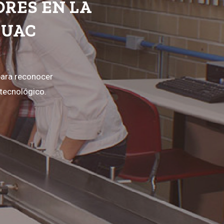
ORES EN LA
HUAC
para reconocer
 tecnológico.