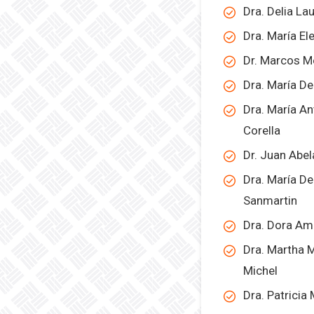
Dra. Delia La
Dra. María E
Dr. Marcos 
Dra. María D
Dra. María An
Corella
Dr. Juan Abe
Dra. María D
Sanmartin
Dra. Dora Am
Dra. Martha 
Michel
Dra. Patricia