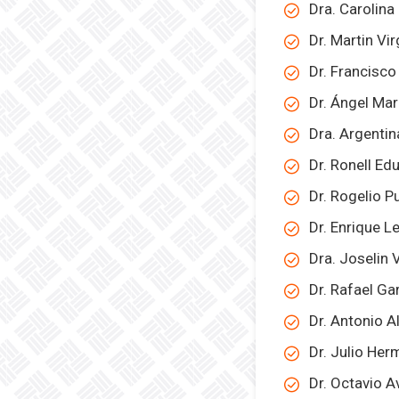
Dra. Carolina
Dr. Martin Vir
Dr. Francisc
Dr. Ángel Ma
Dra. Argentin
Dr. Ronell E
Dr. Rogelio P
Dr. Enrique 
Dra. Joselin 
Dr. Rafael Ga
Dr. Antonio 
Dr. Julio Her
Dr. Octavio 