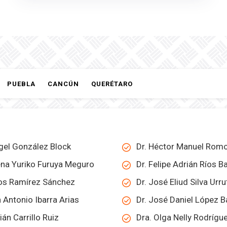
PUEBLA
CANCÚN
QUERÉTARO
ngel González Block
Dr. Héctor Manuel Romo
ena Yuriko Furuya Meguro
Dr. Felipe Adrián Ríos B
los Ramírez Sánchez
Dr. José Eliud Silva Urru
 Antonio Ibarra Arias
Dr. José Daniel López B
án Carrillo Ruiz
Dra. Olga Nelly Rodrígu