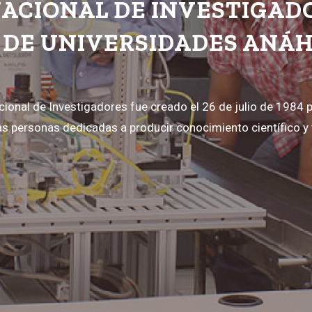
ACIONAL DE INVESTIGAD
 DE UNIVERSIDADES ANÁ
cional de Investigadores fue creado el 26 de julio de 1984 
las personas dedicadas a producir conocimiento científico y