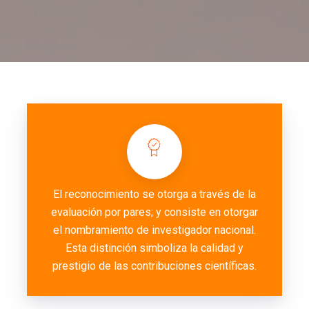
El reconocimiento se otorga a través de la
evaluación por pares; y consiste en otorgar
el nombramiento de investigador nacional.
Esta distinción simboliza la calidad y
prestigio de las contribuciones científicas.