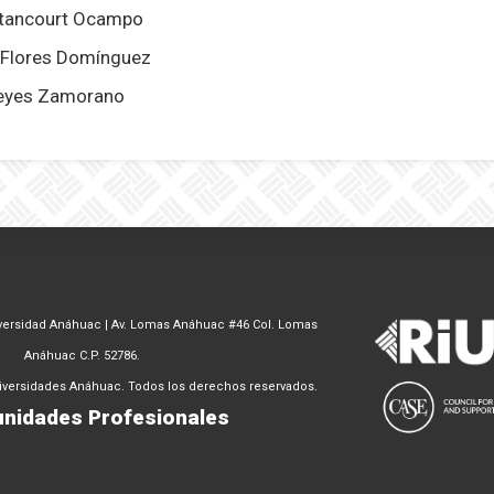
etancourt Ocampo
 Flores Domínguez
Reyes Zamorano
ersidad Anáhuac | Av. Lomas Anáhuac #46 Col. Lomas
Anáhuac C.P. 52786.
niversidades Anáhuac. Todos los derechos reservados.
nidades Profesionales