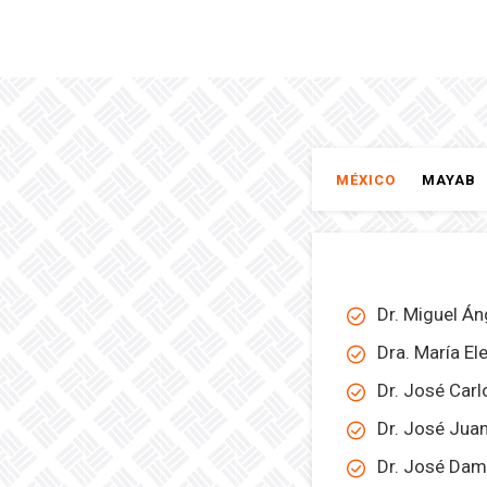
MÉXICO
MAYAB
Dr. Miguel Á
Dra. María El
Dr. José Car
Dr. José Juan
Dr. José Dami