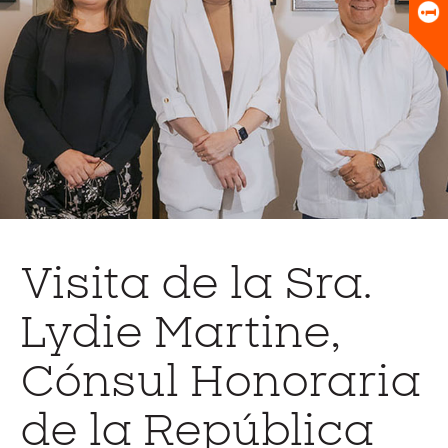
Universitario
Biblioteca
Visita de la Sra.
Lydie Martine,
Cónsul Honoraria
de la República