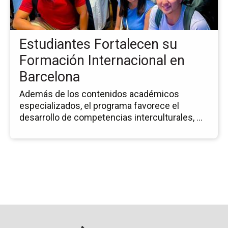
Fo
Int
en
Estudiantes Fortalecen su
Ba
Formación Internacional en
Barcelona
Además de los contenidos académicos
especializados, el programa favorece el
desarrollo de competencias interculturales, ...