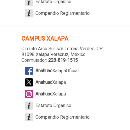
Estatuto Orgánico
Compendio Reglamentario
CAMPUS XALAPA
Circuito Arco Sur s/n Lomas Verdes
, CP.
91098 Xalapa Veracruz, México.
Conmutador:
228-819-1515
Anahuac
XalapaOficial
Anahuac
Xalapa
Anahuac
Xalapa
Estatuto Orgánico
Compendio Reglamentario