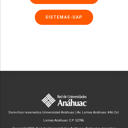
SISTEMAS-UAP
Derechos reservados Universidad Anáhuac | Av. Lomas Anáhuac #46 Col.
Lomas Anáhuac C.P. 52786.