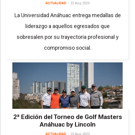
ACTUALIDAD
22 Aug 2023
La Universidad Anáhuac entrega medallas de
liderazgo a aquellos egresados que
sobresalen por su trayectoria profesional y
compromiso social.
2ª Edición del Torneo de Golf Masters
Anáhuac by Lincoln
ACTUALIDAD
22 Aug 2023