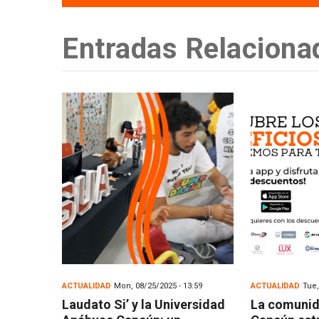
Entradas Relaciona
ACTUALIDAD
Mon, 08/25/2025 - 13:59
ACTUALIDAD
Tue,
Laudato Si’ y la Universidad
La comuni