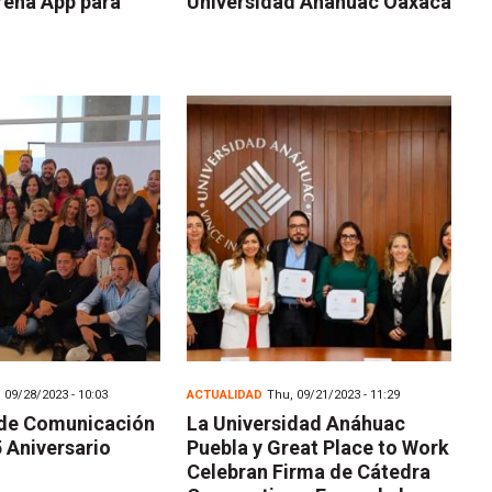
rena App para
Universidad Anáhuac Oaxaca
 09/28/2023 - 10:03
ACTUALIDAD
Thu, 09/21/2023 - 11:29
de Comunicación
La Universidad Anáhuac
 Aniversario
Puebla y Great Place to Work
Celebran Firma de Cátedra