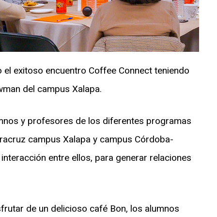
bo el exitoso encuentro Coffee Connect teniendo
ewman del campus Xalapa.
umnos y profesores de los diferentes programas
eracruz campus Xalapa y campus Córdoba-
interacción entre ellos, para generar relaciones
sfrutar de un delicioso café Bon, los alumnos