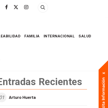
EABILIDAD
FAMILIA
INTERNACIONAL
SALUD
A
Entradas Recientes
01
Arturo Huerta