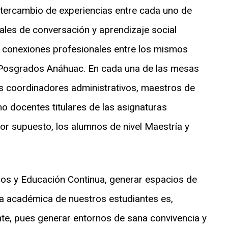
intercambio de experiencias entre cada uno de
males de conversación y aprendizaje social
e conexiones profesionales entre los mismos
Posgrados Anáhuac. En cada una de las mesas
s coordinadores administrativos, maestros de
o docentes titulares de las asignaturas
or supuesto, los alumnos de nivel Maestría y
os y Educación Continua, generar espacios de
ia académica de nuestros estudiantes es,
nte, pues generar entornos de sana convivencia y