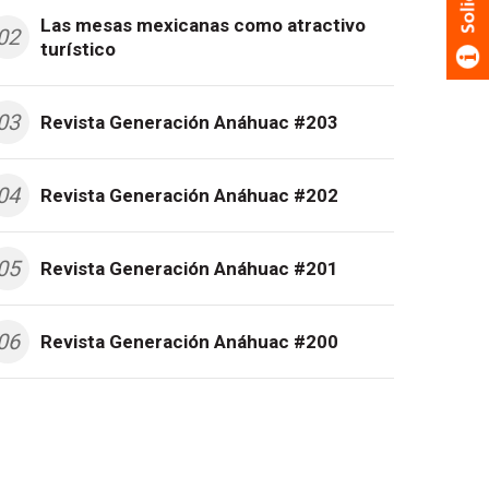
Las mesas mexicanas como atractivo
02
turístico
03
Revista Generación Anáhuac #203
04
Revista Generación Anáhuac #202
05
Revista Generación Anáhuac #201
06
Revista Generación Anáhuac #200