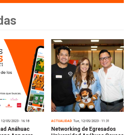
das
 12/05/2023 - 16:18
ACTUALIDAD
Tue, 12/05/2023 - 11:31
dad Anáhuac
Networking de Egresados