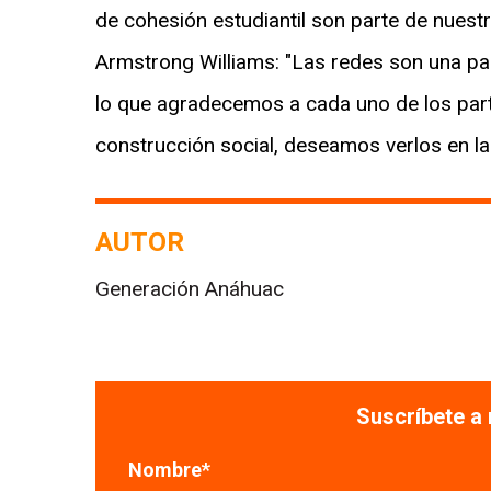
de cohesión estudiantil son parte de nues
Armstrong Williams: "Las redes son una part
lo que agradecemos a cada uno de los part
construcción social, deseamos verlos en la
AUTOR
Generación Anáhuac
Suscríbete a
Nombre
*