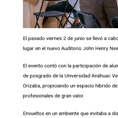
El pasado viernes 2 de junio se llevó a ca
lugar en el nuevo Auditorio John Henry N
El evento contó con la participación de al
de posgrado de la Universidad Anáhuac V
Orizaba, propiciando un espacio híbrido de 
profesionales de gran valor.
Envueltos en un ambiente que invitaba a di