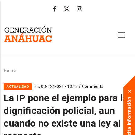
Skip
to
main
content
Home
Breadcrumb
/
Fri, 03/12/2021 - 13:18
Comments
ACTUALIDAD
La IP pone el ejemplo para la
dignificación policial, aun
cuando no existe una ley al