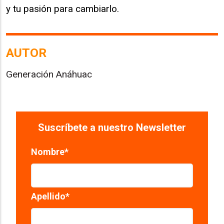
y tu pasión para cambiarlo.
AUTOR
Generación Anáhuac
Suscríbete a nuestro Newsletter
Nombre
*
Apellido
*