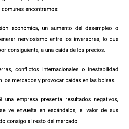
más comunes encontramos:
sión económica, un aumento del desempleo o
enerar nerviosismo entre los inversores, lo que
por consiguiente, a una caída de los precios.
as, conflictos internacionales o inestabilidad
en los mercados y provocar caídas en las bolsas.
i una empresa presenta resultados negativos,
se ve envuelta en escándalos, el valor de sus
do consigo al resto del mercado.