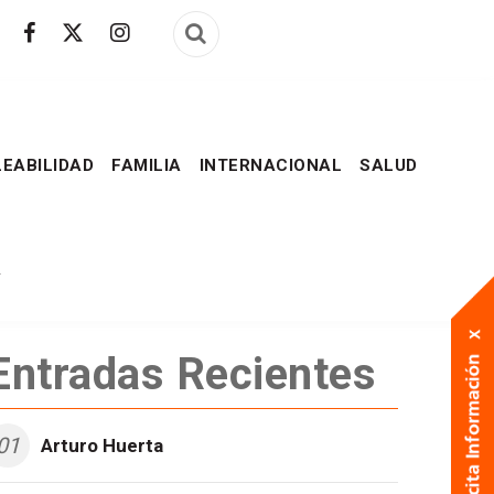
EABILIDAD
FAMILIA
INTERNACIONAL
SALUD
A
Entradas Recientes
01
Arturo Huerta