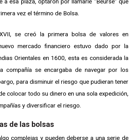
e a esa plaza, optaron por llamarle “Beurse” que
primera vez el término de Bolsa.
 XVII, se creó la primera bolsa de valores en
 nuevo mercado financiero estuvo dado por la
ndias Orientales en 1600, esta es considerada la
La compañía se encargaba de navegar por los
rgo, para disminuir el riesgo que pudieran tener
 de colocar todo su dinero en una sola expedición,
pañías y diversificar el riesgo.
das de las bolsas
algo complejas y pueden deberse a una serie de