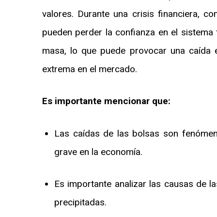
valores. Durante una crisis financiera, co
pueden perder la confianza en el sistema
masa, lo que puede provocar una caída en
extrema en el mercado.
Es importante mencionar que:
Las caídas de las bolsas son fenóme
grave en la economía.
Es importante analizar las causas de l
precipitadas.