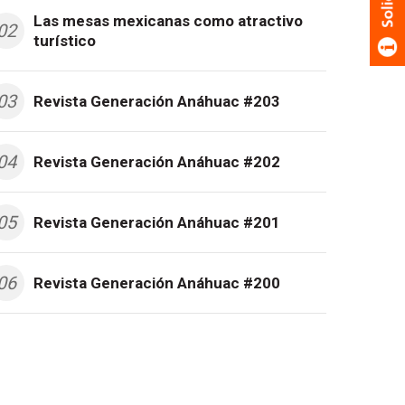
Las mesas mexicanas como atractivo
02
turístico
03
Revista Generación Anáhuac #203
04
Revista Generación Anáhuac #202
05
Revista Generación Anáhuac #201
06
Revista Generación Anáhuac #200