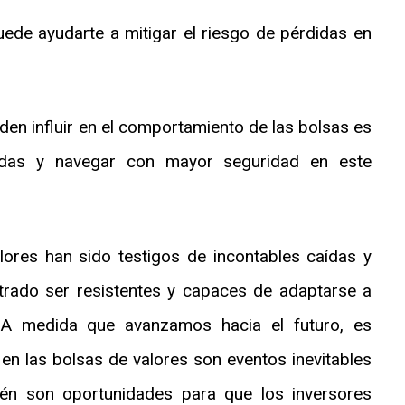
puede ayudarte a mitigar el riesgo de pérdidas en
en influir en el comportamiento de las bolsas es
madas y navegar con mayor seguridad en este
alores han sido testigos de incontables caídas y
rado ser resistentes y capaces de adaptarse a
. A medida que avanzamos hacia el futuro, es
en las bolsas de valores son eventos inevitables
ién son oportunidades para que los inversores