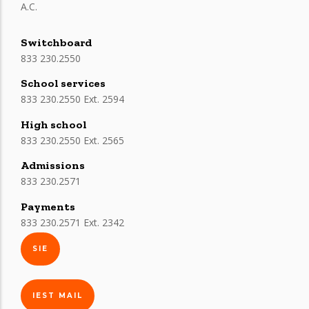
A.C.
Switchboard
833 230.2550
School services
833 230.2550 Ext. 2594
High school
833 230.2550 Ext. 2565
Admissions
833 230.2571
Payments
833 230.2571 Ext. 2342
SIE
IEST MAIL