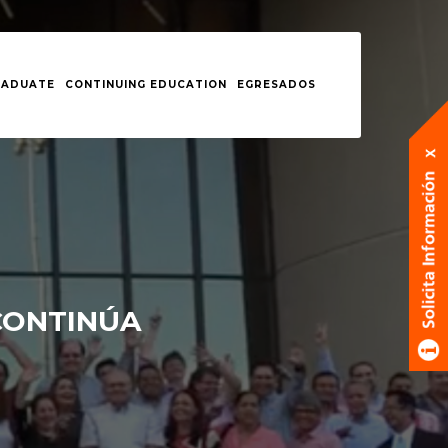
RADUATE
CONTINUING EDUCATION
EGRESADOS
 CONTINÚA