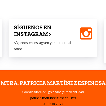
SÍGUENOS EN
INSTAGRAM >
Síguenos en instagram y mantente al
tanto
MTRA. PATRICIA MARTÍNEZ ESPINOSA
Coordinadora de Egresados y Empleabilidad
patricia.martinez@iest.edu.mx
833.230.2572