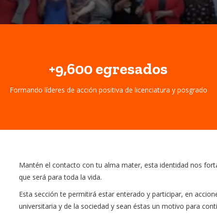
+9,600
egresados
Formando líderes de acción positiva de licenciatura y posgrado
Mantén el contacto con tu alma mater, esta identidad nos for
que será para toda la vida.
Esta sección te permitirá estar enterado y participar, en acci
universitaria y de la sociedad y sean éstas un motivo para cont