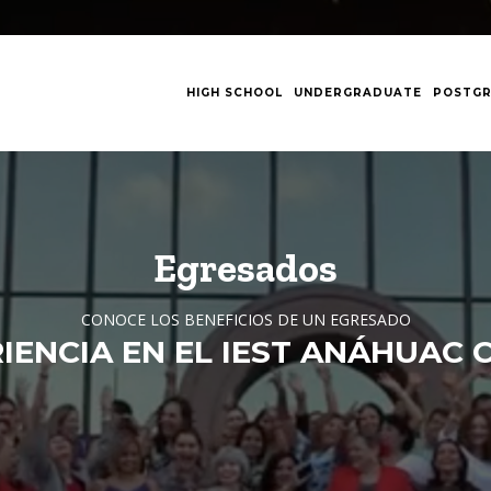
NAVEGACIÓN
RINCIPAL
HIGH SCHOOL
UNDERGRADUATE
POSTG
Egresados
CONOCE LOS BENEFICIOS DE UN EGRESADO
IENCIA EN EL IEST ANÁHUAC