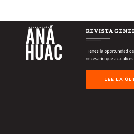
REVISTA GENE
Tienes la oportunidad de 
necesario que actualices
LEE LA ÚL