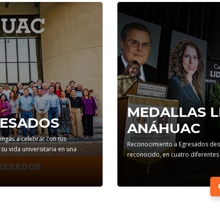
MEDALLAS L
RESADOS
ANÁHUAC
engas a celebrar con tus
Reconocimiento a Egresados dest
 vida universitaria en una
reconocido, en cuatro diferentes