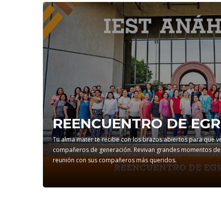
REENCUENTRO DE EG
Tu alma mater te recibe con los brazos abiertos para que v
compañeros de generación. Revivan grandes momentos de su
reunión con sus compañeros más queridos.