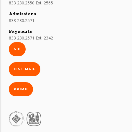
833 230.2550 Ext. 2565
Admissions
833 230.2571
Payments
833 230.2571 Ext. 2342
SIE
IEST MAIL
PRIMO