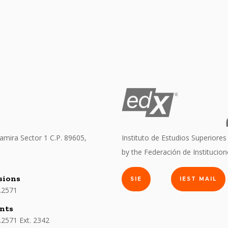
amira Sector 1 C.P. 89605,
Instituto de Estudios Superiores 
by the Federación de Institucio
sions
SIE
IEST MAIL
.2571
nts
.2571 Ext. 2342