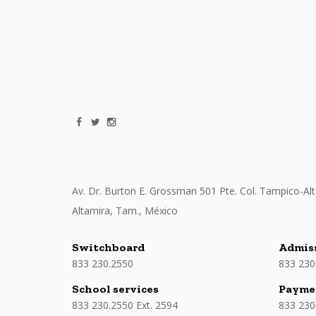
Av. Dr. Burton E. Grossman 501 Pte. Col. Tampico-Alt
Altamira, Tam., México
Switchboard
Admis
833 230.2550
833 230
School services
Payme
833 230.2550 Ext. 2594
833 230