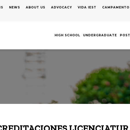
MS
NEWS
ABOUT US
ADVOCACY
VIDA IEST
CAMPAMENTO
AVEGACIÓN
RINCIPAL
HIGH SCHOOL
UNDERGRADUATE
POS
CREDITACIONES LICENCIATUR