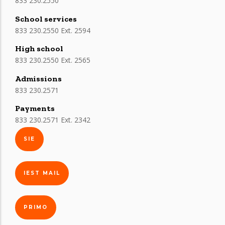
833 230.2550
School services
833 230.2550 Ext. 2594
High school
833 230.2550 Ext. 2565
Admissions
833 230.2571
Payments
833 230.2571 Ext. 2342
SIE
IEST MAIL
PRIMO