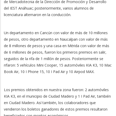
de Mercadotecnia de la Dirección de Promoción y Desarrollo
del IEST Anáhuac; posteriormente, varios alumnos de
licenciatura alternaron en la conducción.
Un departamento en Cancún con valor de más de 10 millones
de pesos, otro departamento en Naucalpan con valor de más
de 8 millones de pesos y una casa en Mérida con valor de más
de 6 millones de pesos, fueron los primeros premios en salir,
seguidos de la rifa de 1 millón de pesos. Posteriormente se
rifaron: 5 vehículos Mini Cooper, 15 automóviles KIA K3, 10 Mac
Book Air, 10 I Phone 15, 10 I Pad Air y 10 Airpod MAX.
Los premios obtenidos en nuestra zona fueron: 2 automóviles
KIA K3, en el municipio de Ciudad Madero y 1 I Pad Air, también
en Ciudad Madero. Así también, los colaboradores que
vendieron los boletos ganadores de estos premios resultaron
beneficiados con montos económicos.