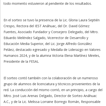
todo momento estuvieron al pendiente de los resultados.
En el sorteo se tuvo la presencia de la Lic. Gloria Laura Septién
Crespo, Rectora del IEST Anáhuac, del Dr. David Gómez
Fuentes, Asociado Fundador y Consejero Delegado, del Mtro.
Eduardo Meléndez Salgado, Vicerrector de Desarrollo y
Educación Media Superior, del Lic. Jorge Alfredo González
Peláez, destacado egresado y Medalla de Liderazgo en Valores
Humanos 2024, y de la alumna
Victoria Elena Martínez Mireles,
Presidente de la FESAL
El sorteo contó también con la colaboración de un numeroso
grupo de alumnos de licenciatura y técnicos provenientes de la
red. La conducción del mismo corrió, en un principio, a cargo del
Mtro. José Luis Arenas Delgado, Director de Sorteo Anáhuac
A.C., y de la Lic. Melissa Lorraine Borrego Román, Responsable