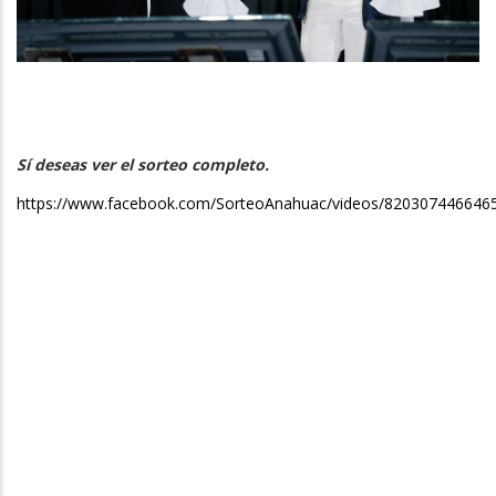
Sí deseas ver el sorteo completo.
https://www.facebook.com/SorteoAnahuac/videos/820307446646