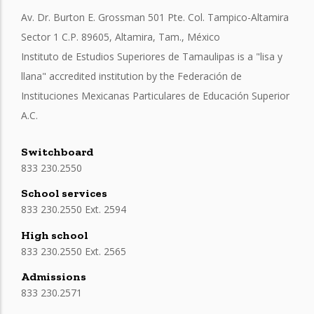
Av. Dr. Burton E. Grossman 501 Pte. Col. Tampico-Altamira
Sector 1 C.P. 89605, Altamira, Tam., México
Instituto de Estudios Superiores de Tamaulipas is a "lisa y
llana" accredited institution by the Federación de
Instituciones Mexicanas Particulares de Educación Superior
A.C.
Switchboard
833 230.2550
School services
833 230.2550 Ext. 2594
High school
833 230.2550 Ext. 2565
Admissions
833 230.2571