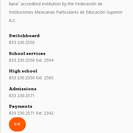
llana" accredited institution by the Federación de
Instituciones Mexicanas Particulares de Educación Superior
A.C.
Switchboard
833 230.2550
School services
833 230.2550 Ext. 2594
High school
833 230.2550 Ext. 2565
Admissions
833 230.2571
Payments
833 230.2571 Ext. 2342
SIE