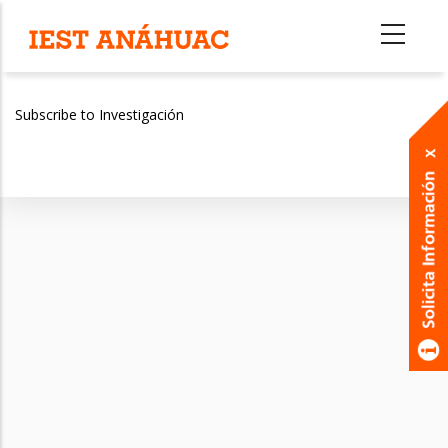
Skip
to
main
content
Subscribe to Investigación