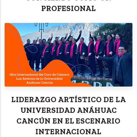
PROFESIONAL
LIDERAZGO ARTÍSTICO DE LA
UNIVERSIDAD ANÁHUAC
CANCÚN EN EL ESCENARIO
INTERNACIONAL