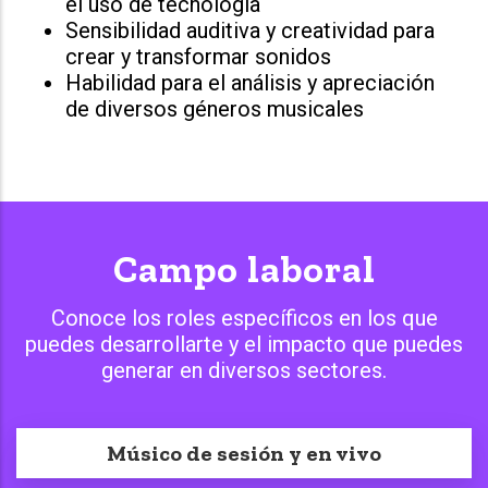
el uso de tecnología
Sensibilidad auditiva y creatividad para
crear y transformar sonidos
Habilidad para el análisis y apreciación
de diversos géneros musicales
Campo laboral
Conoce los roles específicos en los que
puedes desarrollarte y el impacto que puedes
generar en diversos sectores.
Músico de sesión y en vivo