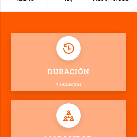
DURACIÓN
9 semestres