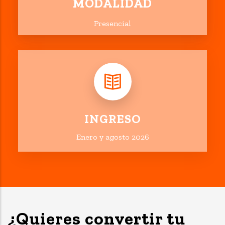
MODALIDAD
Presencial
INGRESO
Enero y agosto 2026
¿Quieres convertir tu