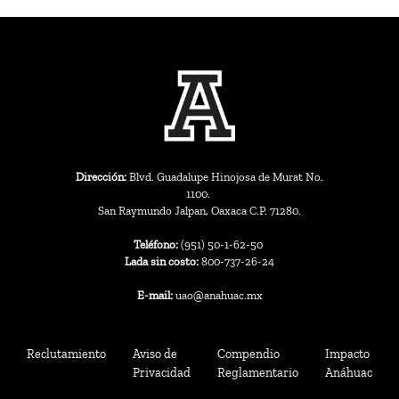
Dirección:
Blvd. Guadalupe Hinojosa de Murat No.
1100.
San Raymundo Jalpan, Oaxaca C.P. 71280.
Teléfono:
(951) 50-1-62-50
Lada sin costo:
800-737-26-24
E-mail:
uao@anahuac.mx
Reclutamiento
Aviso de
Compendio
Impacto
Privacidad
Reglamentario
Anáhuac