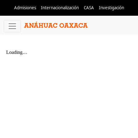
Pasar al contenido principal
Admisiones
Internacionalización
CASA
Investigación
ANÁHUAC OAXACA