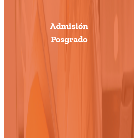
Admisión
Posgrado