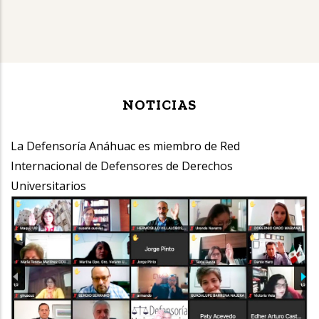
NOTICIAS
La Defensoría Anáhuac es miembro de Red
L
Internacional de Defensores de Derechos
I
Universitarios
U