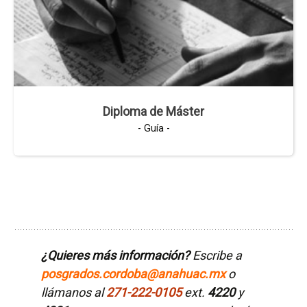
Diploma de Máster
- Guía -
¿Quieres más información?
Escribe a
posgrados.cordoba@anahuac.mx
o
llámanos al
271-222-0105
ext.
4220
y