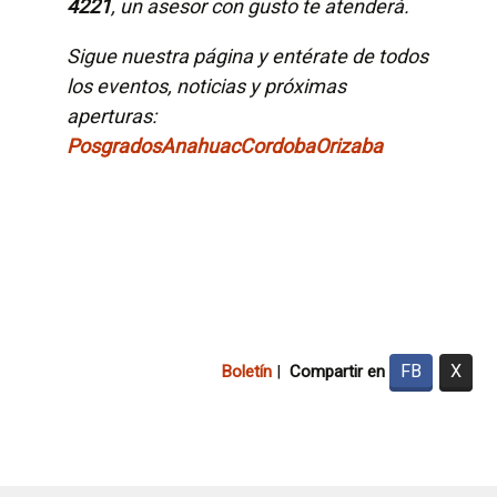
4221
, un asesor con gusto te atenderá.
Sigue nuestra página y entérate de todos
los eventos, noticias y próximas
aperturas:
PosgradosAnahuacCordobaOrizaba
FB
X
Boletín
|
Compartir en