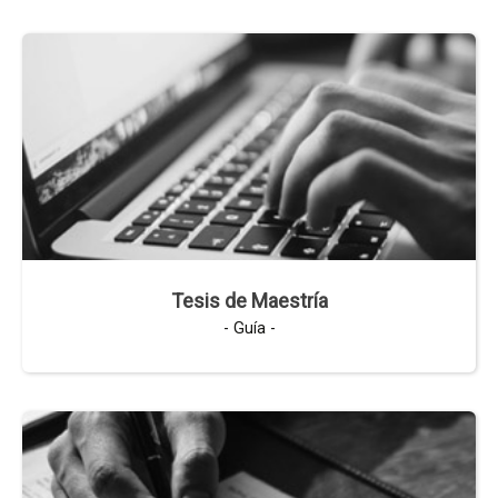
Tesis de Maestría
- Guía -