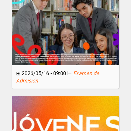
⊞ 2026/05/16 - 09:00 ⊢
Examen de
Admisión