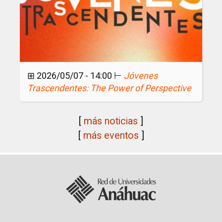
⊞ 2026/05/07 - 14:00 ⊢
Jóvenes
Trascendentes: The Power of Perspective
[
más noticias
]
[
más eventos
]