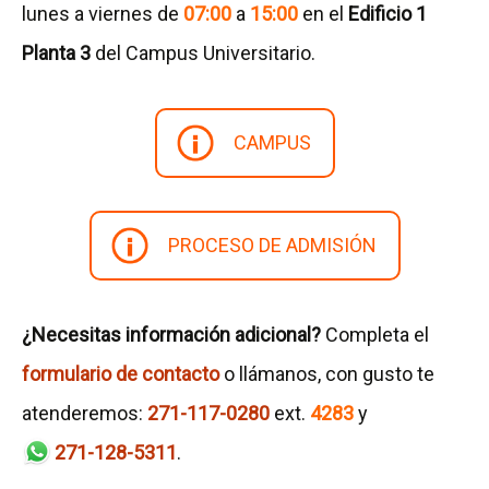
lunes a viernes de
07:00
a
15:00
en el
Edificio 1
Planta 3
del Campus Universitario.
CAMPUS
PROCESO DE ADMISIÓN
¿Necesitas información adicional?
Completa el
formulario de contacto
o llámanos, con gusto te
atenderemos:
271-117-0280
ext.
4283
y
271-128-5311
.