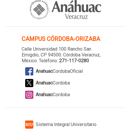
CAMPUS
CÓRDOBA-ORIZABA
Calle Universidad 100 Rancho San
Emigdio, CP 94500. Córdoba Veracruz,
México. Teléfono:
271-117-0280
Anahuac
CordobaOficial
Anahuac
Cordoba
Anahuac
Cordoba
Sistema Integral Universitario