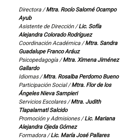
Directora /
Mtra. Rocío Salomé Ocampo
Ayub
Asistente de Dirección /
Lic. Sofía
Alejandra Colorado Rodríguez
Coordinación Académica /
Mtra. Sandra
Guadalupe Franco Aráuz
Psicopedagogía /
Mtra. Ximena Jiménez
Gallardo
Idiomas /
Mtra. Rosalba Perdomo Bueno
Participación Social /
Mtra. Flor de los
Ángeles Nieva Sampieri
Servicios Escolares /
Mtra. Judith
Tlapalamatl Salcido
Promoción y Admisiones /
Lic. Mariana
Alejandra Ojeda Gómez
Formadora /
Lic. María José Pallares