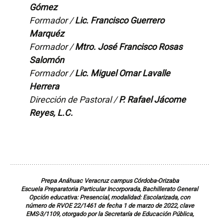
Gómez
Formador /
Lic. Francisco Guerrero
Marquéz
Formador /
Mtro. José Francisco Rosas
Salomón
Formador /
Lic. Miguel Omar Lavalle
Herrera
Dirección de Pastoral /
P. Rafael Jácome
Reyes, L.C.
Prepa Anáhuac Veracruz campus Córdoba-Orizaba
Escuela Preparatoria Particular Incorporada, Bachillerato General
Opción educativa: Presencial, modalidad: Escolarizada, con
número de RVOE 22/1461 de fecha 1 de marzo de 2022, clave
EMS-3/1109, otorgado por la Secretaría de Educación Pública,