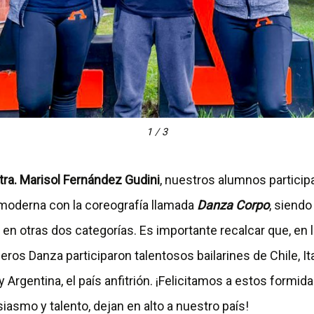
1 / 3
tra. Marisol Fernández Gudini
, nuestros alumnos particip
moderna con la coreografía llamada
Danza Corpo
, siend
n otras dos categorías. Es importante recalcar que, en l
os Danza participaron talentosos bailarines de Chile, Ita
 Argentina, el país anfitrión. ¡Felicitamos a estos formi
iasmo y talento, dejan en alto a nuestro país!