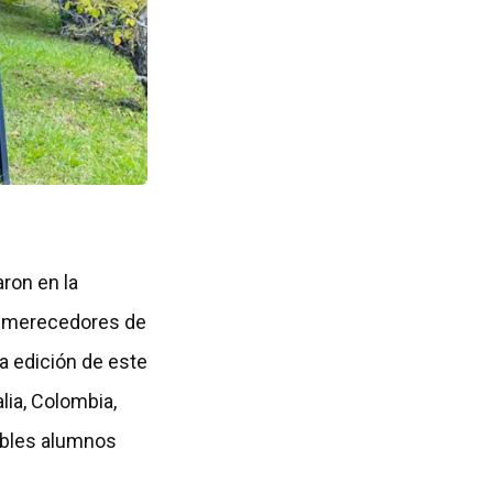
aron en la
o merecedores de
a edición de este
lia, Colombia,
dables alumnos