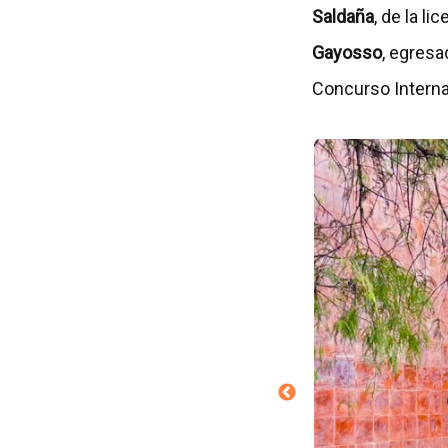
Saldaña
, de la li
Gayosso
, egresa
Concurso Interna