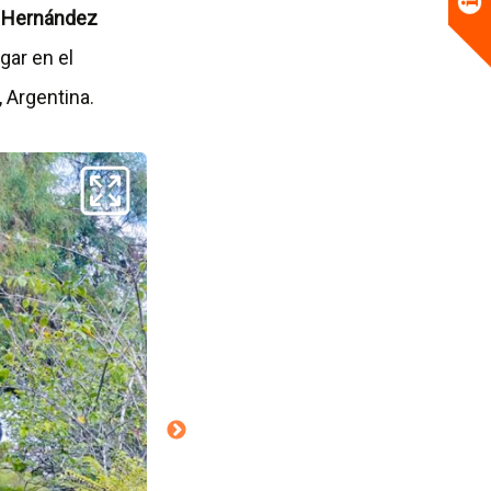
l Hernández
gar en el
 Argentina.