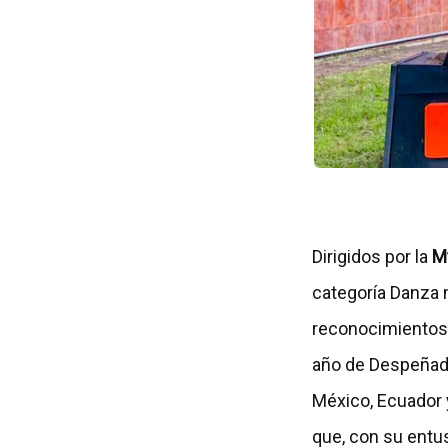
Dirigidos por la
M
categoría Danza 
reconocimientos e
año de Despeñader
México, Ecuador y
que, con su entus