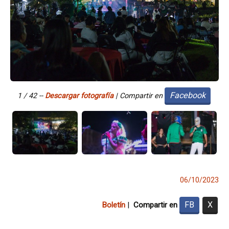
Facebook
1 / 42 --
Descargar fotografía
Descargar fotografía
Descargar fotografía
| Compartir en
06/10/2023
FB
X
Boletín
|
Compartir en