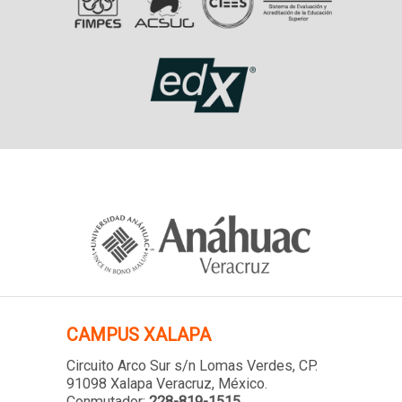
CAMPUS XALAPA
Circuito Arco Sur s/n Lomas Verdes
, CP.
91098 Xalapa Veracruz, México.
Conmutador:
228-819-1515