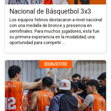
Nacional de Básquetbol 3x3
Los equipos felinos destacaron a nivel nacional
con una medalla de bronce y presencia en
semifinales. Para muchos jugadores, esta fue
su primera experiencia en la modalidad, una
oportunidad para competir ...
Ir
2026/07/02
a
la
pá
de
la
no
Le
Bu