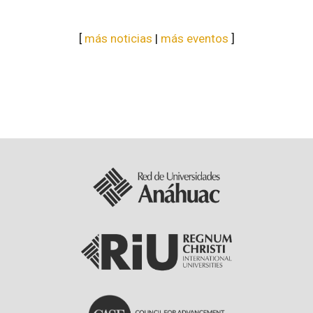
[
más noticias
|
más eventos
]