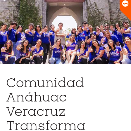
Universitario
Biblioteca
Comunidad
Anáhuac
Veracruz
Transforma