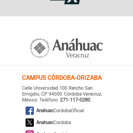
CAMPUS
CÓRDOBA-ORIZABA
Calle Universidad 100 Rancho San
Emigdio, CP 94500. Córdoba Veracruz,
México. Teléfono:
271-117-0280
Anahuac
CordobaOficial
Anahuac
Cordoba