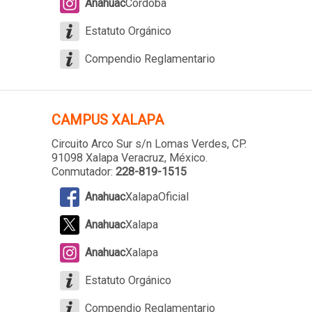
Anahuac
Cordoba
Estatuto Orgánico
Compendio Reglamentario
CAMPUS XALAPA
Circuito Arco Sur s/n Lomas Verdes
, CP.
91098 Xalapa Veracruz, México.
Conmutador:
228-819-1515
Anahuac
XalapaOficial
Anahuac
Xalapa
Anahuac
Xalapa
Estatuto Orgánico
Compendio Reglamentario