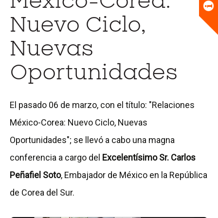
México-Corea:
Universitario
Biblioteca
Nuevo Ciclo,
Nuevas
Oportunidades
El pasado 06 de marzo, con el título: "Relaciones
México-Corea: Nuevo Ciclo, Nuevas
Oportunidades"; se llevó a cabo una magna
conferencia a cargo del
Excelentísimo Sr. Carlos
Peñafiel Soto
, Embajador de México en la República
de Corea del Sur.