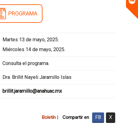
PROGRAMA
Martes 13 de mayo, 2025.
Miércoles 14 de mayo, 2025.
Consulta el programa.
Dra. Brillit Nayeli Jaramillo Islas
brillit.jaramillo@anahuac.mx
FB
X
Boletín
|
Compartir en