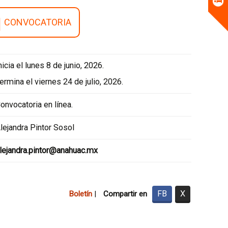
CONVOCATORIA
nicia el lunes 8 de junio, 2026.
ermina el viernes 24 de julio, 2026.
onvocatoria en línea.
lejandra Pintor Sosol
lejandra.pintor@anahuac.mx
FB
X
Boletín
|
Compartir en