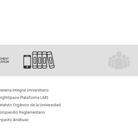
istema Integral Universitario
rightSpace Plataforma LMS
statuto Orgánico
de la Universidad
ompendio Reglamentario
mpacto Anáhuac