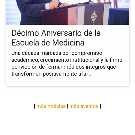
de
la
Es
de
Décimo Aniversario de la
Me
Escuela de Medicina
Una década marcada por compromiso
académico, crecimiento institucional y la firme
convicción de formar médicos íntegros que
transformen positivamente a la ...
[
más noticias
|
más eventos
]