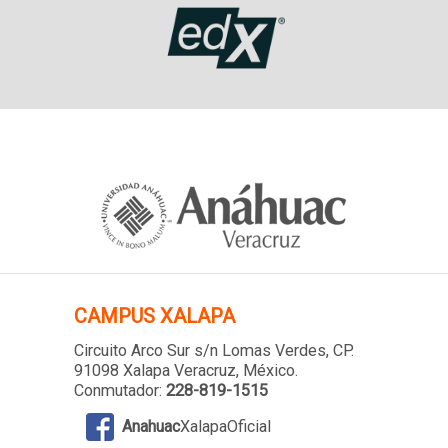
CAMPUS XALAPA
Circuito Arco Sur s/n Lomas Verdes
, CP.
91098 Xalapa Veracruz, México.
Conmutador:
228-819-1515
Anahuac
XalapaOficial