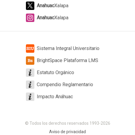
Anahuac
Xalapa
Anahuac
Xalapa
Sistema Integral Universitario
BrightSpace Plataforma LMS
Estatuto Orgánico
Compendio Reglamentario
Impacto Anáhuac
© Todos los derechos reservados 1993-2026
Aviso de privacidad