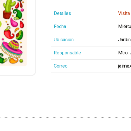
Detalles
Visita
Fecha
Miérc
Ubicación
Jardín
Responsable
Mtro.
Correo
jaime