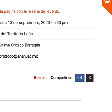
 la página con la reseña del evento.
oles 13 de septiembre, 2023 - 5:30 pm.
 del Territorio León.
 Jaime Orozco Barragán
.orozcob@anahuac.mx
FB
X
Boletín
|
Compartir en