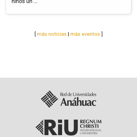
niños un ...
[
más noticias
|
más eventos
]