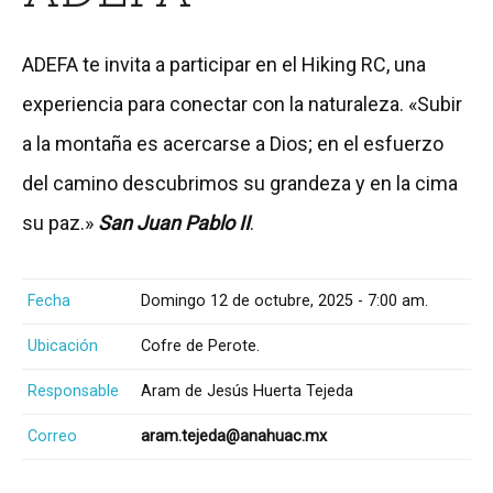
ADEFA te invita a participar en el Hiking RC, una
experiencia para conectar con la naturaleza. «Subir
a la montaña es acercarse a Dios; en el esfuerzo
del camino descubrimos su grandeza y en la cima
su paz.»
San Juan Pablo II
.
Fecha
Domingo 12 de octubre, 2025 - 7:00 am.
Ubicación
Cofre de Perote.
Responsable
Aram de Jesús Huerta Tejeda
Correo
aram.tejeda@anahuac.mx