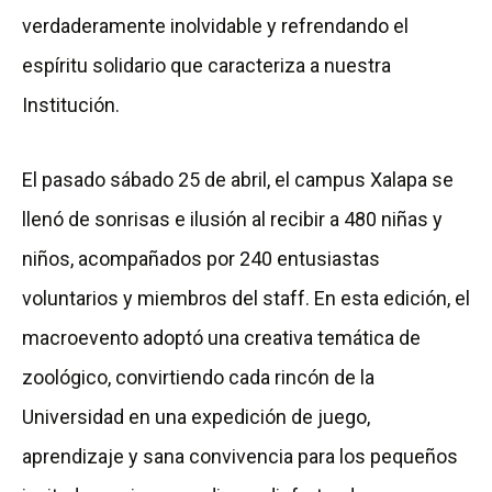
verdaderamente inolvidable y refrendando el
espíritu solidario que caracteriza a nuestra
Institución.
El pasado sábado 25 de abril, el campus Xalapa se
llenó de sonrisas e ilusión al recibir a 480 niñas y
niños, acompañados por 240 entusiastas
voluntarios y miembros del staff. En esta edición, el
macroevento adoptó una creativa temática de
zoológico, convirtiendo cada rincón de la
Universidad en una expedición de juego,
aprendizaje y sana convivencia para los pequeños