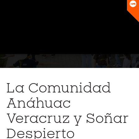
Universitario
Biblioteca
La Comunidad
Anáhuac
Veracruz y Soñar
Despierto