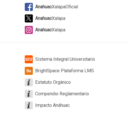
Anahuac
XalapaOficial
Anahuac
Xalapa
Anahuac
Xalapa
Sistema Integral Universitario
BrightSpace Plataforma LMS
Estatuto Orgánico
Compendio Reglamentario
Impacto Anáhuac