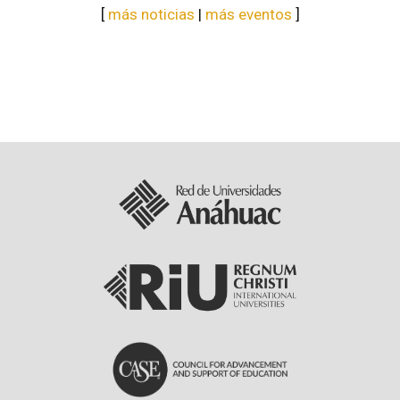
[
más noticias
|
más eventos
]