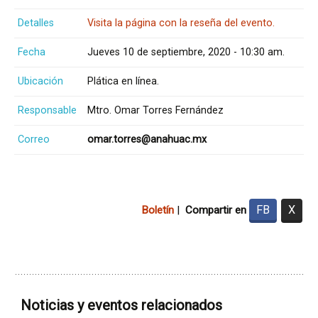
Detalles
Visita la página con la reseña del evento.
Fecha
Jueves 10 de septiembre, 2020 - 10:30 am.
Ubicación
Plática en línea.
Responsable
Mtro. Omar Torres Fernández
Correo
omar.torres@anahuac.mx
FB
X
Boletín
|
Compartir en
Noticias y eventos relacionados