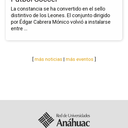
Fú
La constancia se ha convertido en el sello
So
distintivo de los Leones. El conjunto dirigido
por Édgar Cabrera Mónico volvió a instalarse
entre ...
[
más noticias
|
más eventos
]